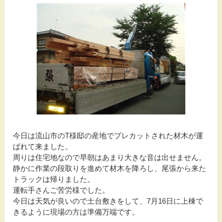
今日は流山市のT様邸の産地でプレカットされた材木が運
ばれて来ました。
周りは住宅地なので早朝はあまり大きな音は出せません。
静かに作業の段取りを進めて材木を降ろし、尾張から来た
トラックは帰りました。
運転手さんご苦労様でした。
今日は天気が良いので土台敷きをして、7月16日に上棟で
きるように現場の方は準備万端です。