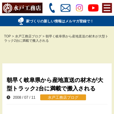
家づくりの新しい情報はメルマガ登録で！
TOP
>
水戸工務店ブログ
>
朝早く岐阜県から産地直送の材木が大型ト
ラック2台に満載で搬入される
朝早く岐阜県から産地直送の材木が大
型トラック2台に満載で搬入される
2008 / 07 / 11
水戸工務店ブログ