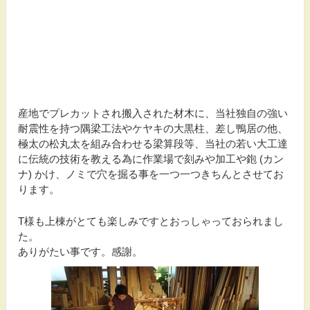
産地でプレカットされ搬入された材木に、当社独自の強い
耐震性を持つ隅梁工法やケヤキの大黒柱、差し鴨居の他、
極太の松丸太を組み合わせる梁算段等、当社の若い大工達
に伝統の技術を教える為に作業場で刻みや加工や鉋 (カン
ナ) かけ、ノミで穴を掘る事を一つ一つきちんとさせてお
ります。
T様も上棟がとても楽しみですとおっしゃっておられまし
た。
ありがたい事です。感謝。